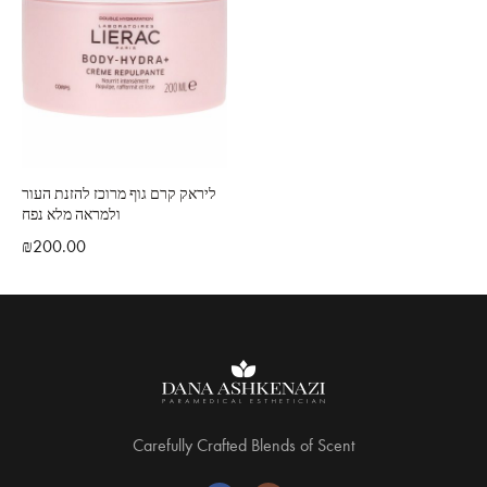
ליראק קרם גוף מרוכז להזנת העור
ולמראה מלא נפח
₪
200.00
Carefully Crafted Blends of Scent