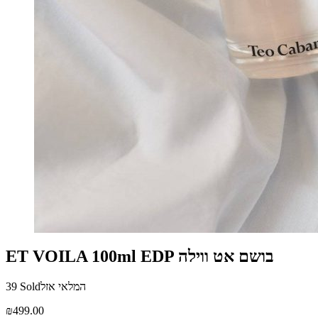
ET VOILA 100ml EDP בושם אט ווילה
המלאי אזל
39 Sold
₪
499.00