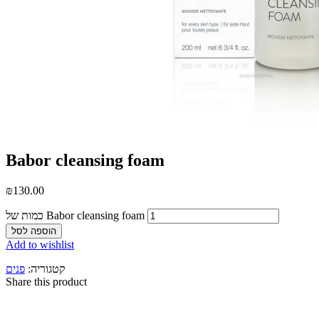
Babor cleansing foam
₪
130.00
כמות של Babor cleansing foam
הוספה לסל
Add to wishlist
קטגוריה:
פנים
Share this product