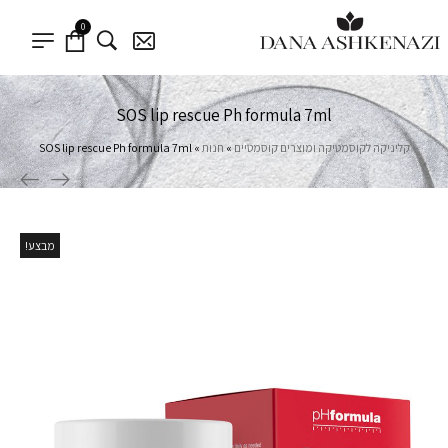
0
SOS lip rescue Ph formula 7ml
קליניקה לקוסמטיקה ומוצרים קוסמטיים
»
חנות
»
SOS lip rescue Ph formula 7ml
מבצע!